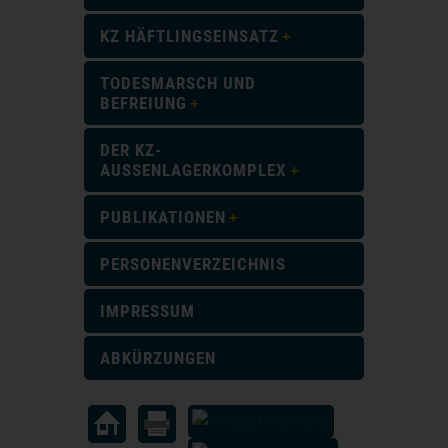
KZ HÄFTLINGSEINSATZ
TODESMARSCH UND
BEFREIUNG
DER KZ-
AUSSENLAGERKOMPLEX
PUBLIKATIONEN
PERSONENVERZEICHNIS
IMPRESSUM
ABKÜRZUNGEN