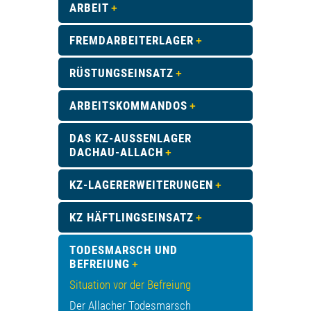
ARBEIT
FREMDARBEITERLAGER
RÜSTUNGSEINSATZ
ARBEITSKOMMANDOS
DAS KZ-AUSSENLAGER D
ACHAU-ALLACH
KZ-LAGERERWEITERUNGEN
KZ HÄFTLINGSEINSATZ
TODESMARSCH UND
BEFREIUNG
Situation vor der Befreiung
Der Allacher Todesmarsch