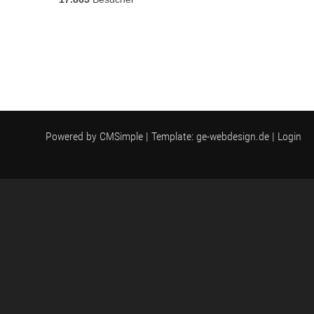
Powered by
CMSimple
| Template:
ge-webdesign.de
|
Login