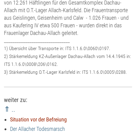
von 12.261 Häftlingen für den Gesamtkomplex Dachau-
Allach mit O.T.-Lager Allach-Karlsfeld. Die Frauentransporte
aus Geislingen, Geisenheim und Calw - 1.026 Frauen - und
aus Kaufering IV etwa 500 Frauen - wurden direkt in das
Frauenlager Dachau-Allach geleitet.
_______________________________
1) Übersicht über Transporte in: ITS 1.1.6.0\0060\0197.
2) Stärkemeldung KZ-Außenlager Dachau-Allach vom 14.4.1945 in:
ITS 1.1.6.0\0008\206\0162.
3) Stärkemeldung O.T.-Lager Karlsfeld in: ITS 1.1.6.0\0005\0288.
weiter zu:
⇑ ..
Situation vor der Befreiung
Der Allacher Todesmarsch