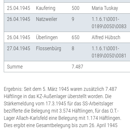
25.04.1945
Kaufering
500
Maria Tuskay
26.04.1945
Natzweiler
9
1.1.6.1\0001-
0189\0050\0083
26.04.1945
Überlingen
650
Alfred Hübsch
27.04.1945
Flossenbürg
8
1.1.6.1\0001-
0189\0050\0081
Summe
7.487
Ergebnis: Seit dem 5. März 1945 waren zusätzlich 7.487
Häftlinge in das KZ-Außenlager überstellt worden. Die
Stärkemeldung vom 17.3.1945 für das SS-Arbeitslager
bezifferte die Belegung mit 3.574 Häftlingen, für das O.T.-
Lager Allach-Karlsfeld eine Belegung mit 1.174 Häftlingen.
Dies ergibt eine Gesamtbelegung bis zum 26. April 1945