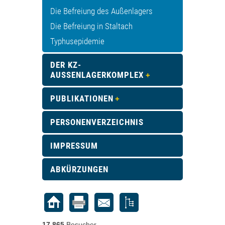
Die Befreiung des Außenlagers
Die Befreiung in Staltach
Typhusepidemie
DER KZ-
AUSSENLAGERKOMPLEX
PUBLIKATIONEN
PERSONENVERZEICHNIS
IMPRESSUM
ABKÜRZUNGEN
17.865
Besucher