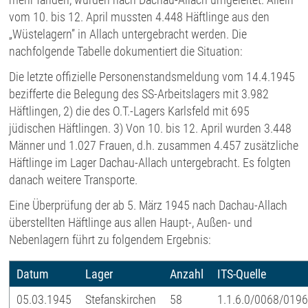
vom 10. bis 12. April mussten 4.448 Häftlinge aus den
„Wüstelagern” in Allach untergebracht werden. Die
nachfolgende Tabelle dokumentiert die Situation:
Die letzte offizielle Personenstandsmeldung vom 14.4.1945
bezifferte die Belegung des SS-Arbeitslagers mit 3.982
Häftlingen, 2) die des O.T.-Lagers Karlsfeld mit 695
jüdischen Häftlingen. 3) Von 10. bis 12. April wurden 3.448
Männer und 1.027 Frauen, d.h. zusammen 4.457 zusätzliche
Häftlinge im Lager Dachau-Allach untergebracht. Es folgten
danach weitere Transporte.
Eine Überprüfung der ab 5. März 1945 nach Dachau-Allach
überstellten Häftlinge aus allen Haupt-, Außen- und
Nebenlagern führt zu folgendem Ergebnis:
Datum
Lager
Anzahl
ITS-Quelle
05.03.1945
Stefanskirchen
58
1.1.6.0/0068/019