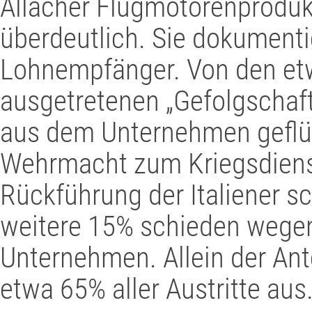
Allacher Flugmotorenprodukti
überdeutlich. Sie dokumentie
Lohnempfänger. Von den etw
ausgetretenen „Gefolgschaf
aus dem Unternehmen geflüc
Wehrmacht zum Kriegsdiens
Rückführung der Italiener s
weitere 15% schieden wegen
Unternehmen. Allein der Ant
etwa 65% aller Austritte aus