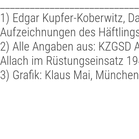
____________________________
1) Edgar Kupfer-Koberwitz, D
Aufzeichnungen des Häftling
2) Alle Angaben aus: KZGSD A
Allach im Rüstungseinsatz 19
3) Grafik: Klaus Mai, Münche