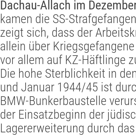
Dachau-Allach im Dezember
kamen die SS-Strafgefangene
zeigt sich, dass der Arbeits
allein über Kriegsgefangen
vor allem auf KZ-Häftlinge 
Die hohe Sterblichkeit in 
und Januar 1944/45 ist durc
BMW-Bunkerbaustelle verurs
der Einsatzbeginn der jüdisc
Lagererweiterung durch das O