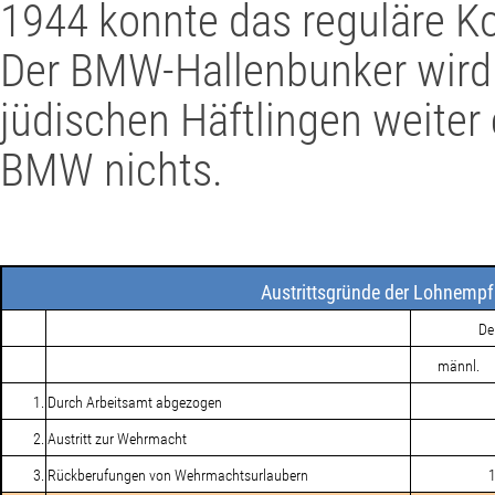
1944 konnte das reguläre 
Der BMW-Hallenbunker wird
jüdischen Häftlingen weiter
BMW nichts.
Austrittsgründe der Lohnempf
De
männl.
1.
Durch Arbeitsamt abgezogen
2.
Austritt zur Wehrmacht
3.
Rückberufungen von Wehrmachtsurlaubern