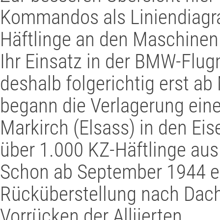
Kommandos als Liniendiagr
Häftlinge an den Maschinen
Ihr Einsatz in der BMW-Flu
deshalb folgerichtig erst ab
begann die Verlagerung eine
Markirch (Elsass) in den Ei
über 1.000 KZ-Häftlinge aus
Schon ab September 1944 erf
Rücküberstellung nach Dach
Vorrücken der Alliierten.