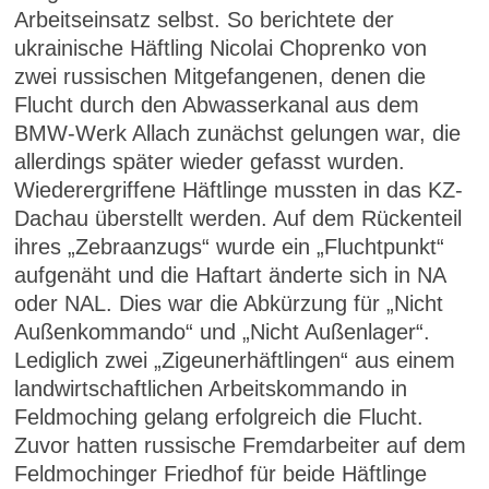
Arbeitseinsatz selbst. So berichtete der
ukrainische Häftling Nicolai Choprenko von
zwei russischen Mitgefangenen, denen die
Flucht durch den Abwasserkanal aus dem
BMW-Werk Allach zunächst gelungen war, die
allerdings später wieder gefasst wurden.
Wiederergriffene Häftlinge mussten in das KZ-
Dachau überstellt werden. Auf dem Rückenteil
ihres „Zebraanzugs“ wurde ein „Fluchtpunkt“
aufgenäht und die Haftart änderte sich in NA
oder NAL. Dies war die Abkürzung für „Nicht
Außenkommando“ und „Nicht Außenlager“.
Lediglich zwei „Zigeunerhäftlingen“ aus einem
landwirtschaftlichen Arbeitskommando in
Feldmoching gelang erfolgreich die Flucht.
Zuvor hatten russische Fremdarbeiter auf dem
Feldmochinger Friedhof für beide Häftlinge