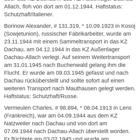
Allach, floh von dort am 01.12.1944. Haftstatus:
Schutzhaft/Italiener.
Borinow Alexander, # 131.319, * 10.09.1923 in Kosoj
(Sowjetunion), russischer Fabrikarbeiter, wurde am
23.11.1944 mit einem Sammeltransport in das KZ
Dachau, am 04.12.1944 in das KZ Außenlager
Dachau-Allach verlegt. Auf seinem Weitertransport
am 31.01.1945 nach Buchenwald gelang ihm die
Flucht. Er wurde am 09.03.1945 gefasst und nach
Dachau rücküberstellt und sollte sofort auf einen
weiteren Transport nach Mauthausen gelegt werden.
Haftstatus: Schutzhaft/Russe.
Vermeulen Charles, # 98.894, * 08.04.1913 in Lens
(Frankreich), war am 04.09.1944 aus dem KZ
Natzweiler nach Dachau und von dort am
07.09.1944 nach Dachau-Allach überstellt worden.
Er flüchtete am 03.02.1945 und wurde am