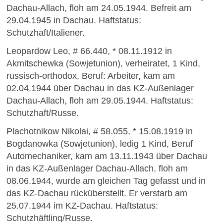
Dachau-Allach, floh am 24.05.1944. Befreit am
29.04.1945 in Dachau. Haftstatus:
Schutzhaft/Italiener.
Leopardow Leo, # 66.440, * 08.11.1912 in
Akmitschewka (Sowjetunion), verheiratet, 1 Kind,
russisch-orthodox, Beruf: Arbeiter, kam am
02.04.1944 über Dachau in das KZ-Außenlager
Dachau-Allach, floh am 29.05.1944. Haftstatus:
Schutzhaft/Russe.
Plachotnikow Nikolai, # 58.055, * 15.08.1919 in
Bogdanowka (Sowjetunion), ledig 1 Kind, Beruf
Automechaniker, kam am 13.11.1943 über Dachau
in das KZ-Außenlager Dachau-Allach, floh am
08.06.1944, wurde am gleichen Tag gefasst und in
das KZ-Dachau rücküberstellt. Er verstarb am
25.07.1944 im KZ-Dachau. Haftstatus:
Schutzhäftling/Russe.