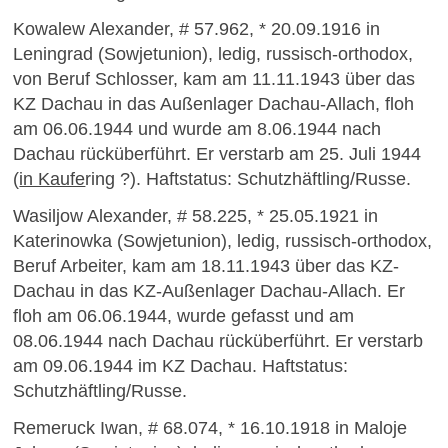
Kowalew Alexander, # 57.962, * 20.09.1916 in
Leningrad (Sowjetunion), ledig, russisch-orthodox,
von Beruf Schlosser, kam am 11.11.1943 über das
KZ Dachau in das Außenlager Dachau-Allach, floh
am 06.06.1944 und wurde am 8.06.1944 nach
Dachau rücküberführt. Er verstarb am 25. Juli 1944
(
in Kaufe
ring ?). Haftstatus: Schutzhäftling/Russe.
Wasiljow Alexander, # 58.225, * 25.05.1921 in
Katerinowka (Sowjetunion), ledig, russisch-orthodox,
Beruf Arbeiter, kam am 18.11.1943 über das KZ-
Dachau in das KZ-Außenlager Dachau-Allach. Er
floh am 06.06.1944, wurde gefasst und am
08.06.1944 nach Dachau rücküberführt. Er verstarb
am 09.06.1944 im KZ Dachau. Haftstatus:
Schutzhäftling/Russe.
Remeruck Iwan, # 68.074, * 16.10.1918 in Maloje