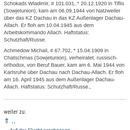
Schokads Wladimir, # 101.031, * 20.12.1920 in Tiflis
(Sowjetunion), kam am 06.09.1944 von Natzweiler
über das KZ Dachau in das KZ Außenlager Dachau-
Allach. Er floh am 10.04.1945 aus dem
Arbeitskommando Allach. Haftstatus:
Schutzhaft/Russe.
Achmedow Michail, # 67.702, * 15.04.1909 in
Chatschmas (Sowjetunion), verheiratet, russisch-
orthodox, von Beruf Bauer, kam am 6. Mai 1944 von
Karlsruhe über Dachau nach Dachau-Allach. Er floh
am 16. April 1945 aus dem Außenlager Dachau-
Allach. Haftstatus: Schutzhaft/Russe.,
weiter zu:
⇑ ..