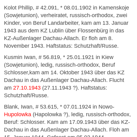
Kolot Phillip, # 42.091, * 08.01.1902 in Kamenskoje
(Sowjetunion), verheiratet, russisch-orthodox, zwei
Kinder, von Beruf Landarbeiter, kam am 13. Januar
1943 aus dem KZ Lublin über Flossenbürg in das
KZ-Außenlager Dachau-Allach. Er floh am 8.
November 1943. Haftstatus: Schutzhaft/Russe.
Kusmin Iwan, # 56.819, * 25.01.1921 in Kiew
(Sowjetunion), ledig, russisch-orthodox, Beruf
Schlosser,kam am 14. Oktober 1943 über das KZ
Dachau in das Außenlager Dachau-Allach. Flucht
am
27.10.1943
(27.11.1943 ?). Haftstatus:
Schutzhaft/Russe.
Blank, Iwan, # 53.615, * 07.01.1924 in Nowo-
Hupolowka
(Hapolowka ?), ledig, russisch-orthodox,
Beruf: Schlosser. Kam am 17.09.1943 über das KZ-
Dachau in das Außenlager Dachau-Allach. Floh am