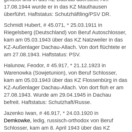
17.08.1944 wurde er in das KZ Mauthausen
überführt. Haftstatus: Schutzhäftling/PSV DR.
Schmidt Hubert, # 45.071, * 25.03.1911 in
Riegelsberg (Deutschland) von Beruf Autoschlosser,
kam am 05.03.1943 über das KZ Natzweiler in das
KZ-Außenlager Dachau-Allach. Von dort flüchtete er
am 27.08.1943. Haftstatus: PSV.
Halunow, Feodor, # 45.917, * 21.12.1923 in
Warenowka (Sowjetunion), von Beruf Schlosser,
kam am 05.03.1943 über das KZ Flossenbürg in das
KZ-Außenlager Dachau-Allach. Von dort floh er am
27.08.1943. Wurde am 29.04.1945 in Dachau
befreit. Haftstatus: Schutzhaft/Russe.
Jazenko Iwan, # 46.917, * 24.03.1920 in
Demkowke,
ledig, russisch-orthodox von Beruf
Schlosser, kam am 8. April 1943 über das KZ