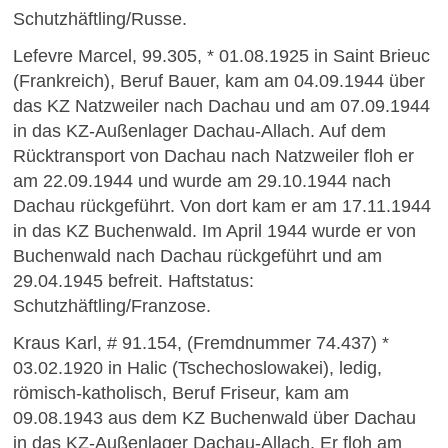
Schutzhäftling/Russe.
Lefevre Marcel, 99.305, * 01.08.1925 in Saint Brieuc
(Frankreich), Beruf Bauer, kam am 04.09.1944 über
das KZ Natzweiler nach Dachau und am 07.09.1944
in das KZ-Außenlager Dachau-Allach. Auf dem
Rücktransport von Dachau nach Natzweiler floh er
am 22.09.1944 und wurde am 29.10.1944 nach
Dachau rückgeführt. Von dort kam er am 17.11.1944
in das KZ Buchenwald. Im April 1944 wurde er von
Buchenwald nach Dachau rückgeführt und am
29.04.1945 befreit. Haftstatus:
Schutzhäftling/Franzose.
Kraus Karl, # 91.154, (Fremdnummer 74.437) *
03.02.1920 in Halic (Tschechoslowakei), ledig,
römisch-katholisch, Beruf Friseur, kam am
09.08.1943 aus dem KZ Buchenwald über Dachau
in das KZ-Außenlager Dachau-Allach. Er floh am