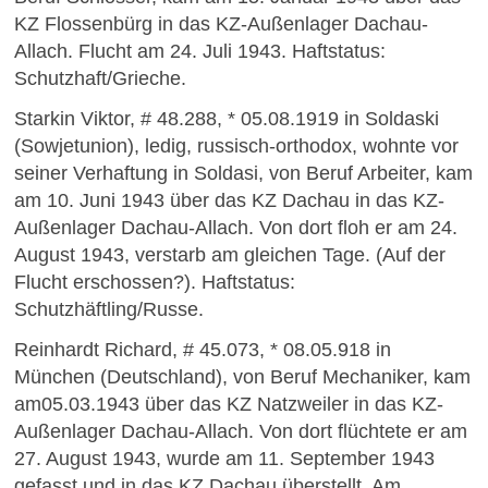
KZ Flossenbürg in das KZ-Außenlager Dachau-
Allach. Flucht am 24. Juli 1943. Haftstatus:
Schutzhaft/Grieche.
Starkin Viktor, # 48.288, * 05.08.1919 in Soldaski
(Sowjetunion), ledig, russisch-orthodox, wohnte vor
seiner Verhaftung in Soldasi, von Beruf Arbeiter, kam
am 10. Juni 1943 über das KZ Dachau in das KZ-
Außenlager Dachau-Allach. Von dort floh er am 24.
August 1943, verstarb am gleichen Tage. (Auf der
Flucht erschossen?). Haftstatus:
Schutzhäftling/Russe.
Reinhardt Richard, # 45.073, * 08.05.918 in
München (Deutschland), von Beruf Mechaniker, kam
am05.03.1943 über das KZ Natzweiler in das KZ-
Außenlager Dachau-Allach. Von dort flüchtete er am
27. August 1943, wurde am 11. September 1943
gefasst und in das KZ Dachau überstellt. Am