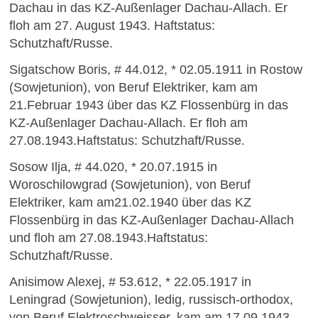
Dachau in das KZ-Außenlager Dachau-Allach. Er
floh am 27. August 1943. Haftstatus:
Schutzhaft/Russe.
Sigatschow Boris, # 44.012, * 02.05.1911 in Rostow
(Sowjetunion), von Beruf Elektriker, kam am
21.Februar 1943 über das KZ Flossenbürg in das
KZ-Außenlager Dachau-Allach. Er floh am
27.08.1943.Haftstatus: Schutzhaft/Russe.
Sosow Ilja, # 44.020, * 20.07.1915 in
Woroschilowgrad (Sowjetunion), von Beruf
Elektriker, kam am21.02.1940 über das KZ
Flossenbürg in das KZ-Außenlager Dachau-Allach
und floh am 27.08.1943.Haftstatus:
Schutzhaft/Russe.
Anisimow Alexej, # 53.612, * 22.05.1917 in
Leningrad (Sowjetunion), ledig, russisch-orthodox,
von Beruf Elektroschweisser, kam am 17.09.1943