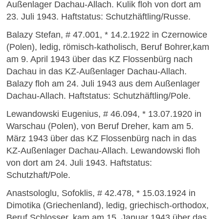
Außenlager Dachau-Allach. Kulik floh von dort am
23. Juli 1943. Haftstatus: Schutzhäftling/Russe.
Balazy Stefan, # 47.001, * 14.2.1922 in Czernowice
(Polen), ledig, römisch-katholisch, Beruf Bohrer,kam
am 9. April 1943 über das KZ Flossenbürg nach
Dachau in das KZ-Außenlager Dachau-Allach.
Balazy floh am 24. Juli 1943 aus dem Außenlager
Dachau-Allach. Haftstatus: Schutzhäftling/Pole.
Lewandowski Eugenius, # 46.094, * 13.07.1920 in
Warschau (Polen), von Beruf Dreher, kam am 5.
März 1943 über das KZ Flossenbürg nach in das
KZ-Außenlager Dachau-Allach. Lewandowski floh
von dort am 24. Juli 1943. Haftstatus:
Schutzhaft/Pole.
Anastsologlu, Sofoklis, # 42.478, * 15.03.1924 in
Dimotika (Griechenland), ledig, griechisch-orthodox,
Beruf Schlosser, kam am 15. Januar 1943 über das