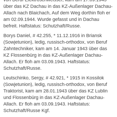
über das KZ Dachau in das KZ-Außenlager Dachau-
Allach nach Blaichach, Auf dem Weg dorthin floh er
am 02.09.1944. Wurde gefasst und in Dachau
befreit. Haftstatus: Schutzhaft/Russe.
Borys Daniel, # 42.255, * 11.12.1916 in Briansk
(Sowjetunion), ledig, russisch-orthodox, von Beruf
Zahntechniker, kam am 14. Januar 1943 über das
KZ Flossenbürg in das KZ-Außenlager Dachau-
Allach. Er floh am 03.09.1943. Haftstatus:
Schutzhaft/Russe.
Leutschinko, Sergy, # 42.921, * 1915 in Kossilok
(Sowjetunion), ledig, russisch-orthodox, von Beruf
Traktorist, kam am 28.01.1943 über das KZ Lublin
und Flossenbürg in das KZ-Außenlager Dachau-
Allach. Er floh am 03.09.1943. Haftstatus:
Schutzhaft/Russe Kgf.