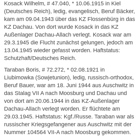
Kosack Wilhelm‚ # 47.040, * 10.06.1915 in Kiel
(Deutsches Reich), ledig, evangelisch, Beruf Bäcker,
kam am 09.04.1943 über das KZ Flossenbürg in das
KZ Dachau. Von dort wurde Kosack in das KZ
Außenlager Dachau-Allach verlegt. Kosack war am
29.3.1945 die Flucht zunächst gelungen, jedoch am
13.04.1945 wieder gefasst worden. Haftstatus:
Schutzhaft/Deutsches Reich.
Taraban Boris, # 72.272, * 02.08.1921 in
Liubimowka (Sowjetunion), ledig, russisch-orthodox,
Beruf Bauer, war am 18. Juni 1944 aus Auschwitz in
das Stalag VII A nach Moosburg und Dachau und
von dort am 20.06.1944 in das KZ-Außenlager
Dachau-Allach verlegt worden. Er flüchtete am
29.03.1945. Haftstatus: Kgf./Russe. Taraban war als
russischer Kriegsgefangener aus Auschwitz mit der
Nummer 104564 VII-A nach Moosburg gekommen.