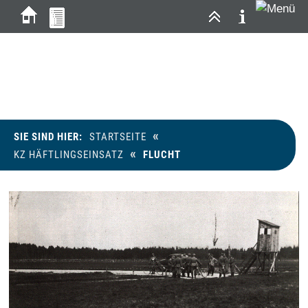
Flucht
«
SIE SIND HIER:
STARTSEITE
«
KZ HÄFTLINGSEINSATZ
FLUCHT