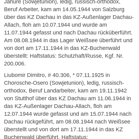
Jahure (Sowjetunion), ledig, russisch-orthodox,
Beruf Arbeiter, kam am 14.05.1944 von Salzburg
über das KZ Dachau in das KZ-Außenlager Dachau-
Allach, floh am 10.07.1944 und wurde am
11.07.1944 gefasst und nach Dachau rücküberführt.
Am 08.08.1944 in das Lager Weißsee überführt und
von dort am 17.11.1944 in das KZ-Buchenwald
überstellt: Haftstatus: Schutzhaft/Russe, Kgf. Nr.
200.006.
Liubomir Dimitro, # 40.306, * 07.11.1925 in
Chorosche-Osero (Sowjetunion), ledig, russisch-
orthodox, Beruf Landarbeiter, kam am 19.11.1942
von Stutthof über das KZ Dachau am 11.06.1944 in
das KZ-Außenlager Dachau-Allach, floh am
12.07.1944 wurde gefasst und am 15.07.1944 nach
Dachau rückgeführt, am 08.08.1944 nach Weißsee
überstellt und von dort am 17.11.1944 in das KZ
Buchenwald überführt. Haftstatus: