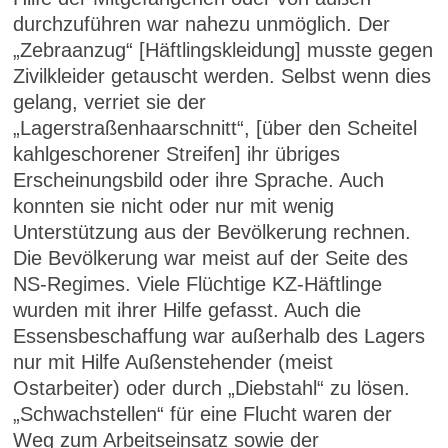
durchzuführen war nahezu unmöglich. Der
„Zebraanzug“ [Häftlingskleidung] musste gegen
Zivilkleider getauscht werden. Selbst wenn dies
gelang, verriet sie der
„Lagerstraßenhaarschnitt“, [über den Scheitel
kahlgeschorener Streifen] ihr übriges
Erscheinungsbild oder ihre Sprache. Auch
konnten sie nicht oder nur mit wenig
Unterstützung aus der Bevölkerung rechnen.
Die Bevölkerung war meist auf der Seite des
NS-Regimes. Viele Flüchtige KZ-Häftlinge
wurden mit ihrer Hilfe gefasst. Auch die
Essensbeschaffung war außerhalb des Lagers
nur mit Hilfe Außenstehender (meist
Ostarbeiter) oder durch „Diebstahl“ zu lösen.
„Schwachstellen“ für eine Flucht waren der
Weg zum Arbeitseinsatz sowie der