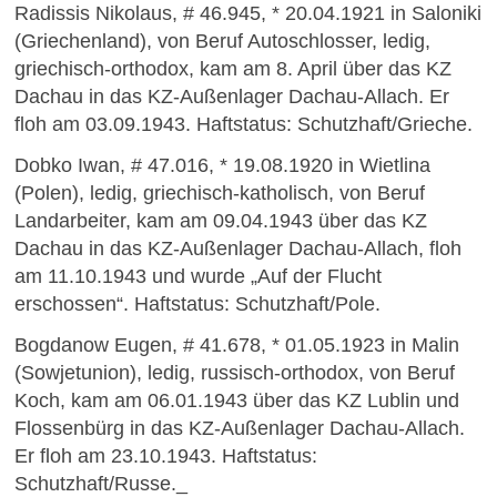
Radissis Nikolaus, # 46.945, * 20.04.1921 in Saloniki
(Griechenland), von Beruf Autoschlosser, ledig,
griechisch-orthodox, kam am 8. April über das KZ
Dachau in das KZ-Außenlager Dachau-Allach. Er
floh am 03.09.1943. Haftstatus: Schutzhaft/Grieche.
Dobko Iwan, # 47.016, * 19.08.1920 in Wietlina
(Polen), ledig, griechisch-katholisch, von Beruf
Landarbeiter, kam am 09.04.1943 über das KZ
Dachau in das KZ-Außenlager Dachau-Allach, floh
am 11.10.1943 und wurde „Auf der Flucht
erschossen“. Haftstatus: Schutzhaft/Pole.
Bogdanow Eugen, # 41.678, * 01.05.1923 in Malin
(Sowjetunion), ledig, russisch-orthodox, von Beruf
Koch, kam am 06.01.1943 über das KZ Lublin und
Flossenbürg in das KZ-Außenlager Dachau-Allach.
Er floh am 23.10.1943. Haftstatus:
Schutzhaft/Russe.​_