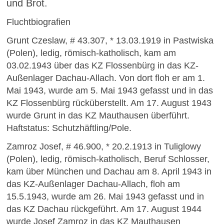
und Brot.
Fluchtbiografien
Grunt Czeslaw, # 43.307, * 13.03.1919 in Pastwiska
(Polen), ledig, römisch-katholisch, kam am
03.02.1943 über das KZ Flossenbürg in das KZ-
Außenlager Dachau-Allach. Von dort floh er am 1.
Mai 1943, wurde am 5. Mai 1943 gefasst und in das
KZ Flossenbürg rücküberstellt. Am 17. August 1943
wurde Grunt in das KZ Mauthausen überführt.
Haftstatus: Schutzhäftling/Pole.
Zamroz Josef, # 46.900, * 20.2.1913 in Tuliglowy
(Polen), ledig, römisch-katholisch, Beruf Schlosser,
kam über München und Dachau am 8. April 1943 in
das KZ-Außenlager Dachau-Allach, floh am
15.5.1943, wurde am 26. Mai 1943 gefasst und in
das KZ Dachau rückgeführt. Am 17. August 1944
wurde Josef Zamroz in das KZ Mauthausen