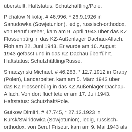
überstellt. Haftstatus: Schutzhäftling/Pole.
Pichalow Nikolaj, # 46.996, * 26.9.1926 in
Sanudowka (Sowjetunion), ledig, russisch-orthodox,
von Beruf Dreher, kam am 9. April 1943 über das KZ
Flossenbürg in das KZ-Außenlager Dachau-Allach.
Floh am 22. Juni 1943. Er wurde am 16. August
1943 gefasst und in das KZ Dachau überführt.
Haftstatus: Schutzhäftling/Russe.
Smaczynski Michael, # 46.283, * 12.7.1912 in Graby
(Polen), Landarbeiter, kam am 5. März 1943 über
das KZ Flossenbürg in das KZ Außenlager Dachau-
Allach. Von dort flüchtete er am 17. Juli 1943.
Haftstatus: Schutzhaft/Pole.
Gutkow Dimitri, # 47.745, * 27.12.1923 in
Kursk/Swiridowka (Sowjetunion), ledig, russisch-
orthodox, von Beruf Friseur, kam am 9. Mai 1943 als