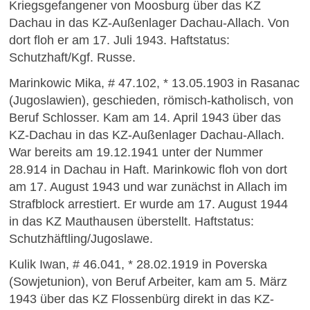
Kriegsgefangener von Moosburg über das KZ
Dachau in das KZ-Außenlager Dachau-Allach. Von
dort floh er am 17. Juli 1943. Haftstatus:
Schutzhaft/Kgf. Russe.
Marinkowic Mika, # 47.102, * 13.05.1903 in Rasanac
(Jugoslawien), geschieden, römisch-katholisch, von
Beruf Schlosser. Kam am 14. April 1943 über das
KZ-Dachau in das KZ-Außenlager Dachau-Allach.
War bereits am 19.12.1941 unter der Nummer
28.914 in Dachau in Haft. Marinkowic floh von dort
am 17. August 1943 und war zunächst in Allach im
Strafblock arrestiert. Er wurde am 17. August 1944
in das KZ Mauthausen überstellt. Haftstatus:
Schutzhäftling/Jugoslawe.
Kulik Iwan, # 46.041, * 28.02.1919 in Poverska
(Sowjetunion), von Beruf Arbeiter, kam am 5. März
1943 über das KZ Flossenbürg direkt in das KZ-