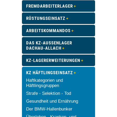
FREMDARBEITERLAGER
RÜSTUNGSEINSATZ
ARBEITSKOMMANDOS
DAS KZ-AUSSENLAGER D
ACHAU-ALLACH
KZ-LAGERERWEITERUNGEN
KZ HÄFTLINGSEINSATZ
Haftkategorien und
Häftlingsgruppen
Strafe - Selektion - Tod
Gesundheit und Ernährung
Der BMW-Hallenbunker
Überleben - Kranken- und