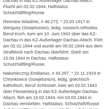
Dachau in das KZ-Außenlager Dachau-Allach.
Flucht am 02.02.1944, Haftstatus:
Schutzhäftling/Russe.
Remnew Wladimir, # 48.272, * 23.03.1917 in
Werguny (Sowjetunion), ledig, russisch-orthodox,
Beruf Koch, kam am 10. Juni 1943 über das KZ-
Dachau in das KZ-Außenlager Dachau-Allach. Floh
am 02.02.1944 und wurde am 05.02.1944 aus dem
Strafblock nach Dachau überführt. Starb am
15.04.1944 in Dachau. Haftstatus:
Schutzhäftling/Russe.
Nakoniecznyj Emilianus, # 43.297, * 22.11.1919 in
Chrynkowce (Sowjetunion), ledig, griechisch-
katholisch, Beruf Schlosser, kam am 03.02.1943
über Flossenbürg in das KZ-Außenlager Dachau-
Allach, floh am 15.02.1944. Am 03.03.1944 in
Dachau verstorben. Haftstatus: Schutzhaft/Russe.