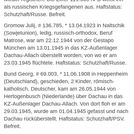
als russischen Kriegsgefangenen aus. Haftstatus:
Schutzhaft/Russe. Befreit.
Gromow Julij, # 136.785, * 13.04.1923 in Naltschik
(Sowjetunion), ledig, russisch-orthodox, Beruf
Matrose, war am 22.12.1944 von der Gestapo
München am 13.01.1945 in das KZ-Außenlager
Dachau-Allach überstellt worden, von wo er am
23.03.1945 flüchtete. Haftstatus: Schutzhaft/Russe.
Bund Georg, # 69.003, * 11.06.1908 in Heppenheim
(Deutschland), geschieden, 2 Kinder, römisch-
katholisch, Deutscher, kam am 26.05.1944 von
Hertogenbusch (Niederlande) über Dachau in das
KZ-Außenlager Dachau-Allach. Von dort floh er am
29.03.1945, wurde am 01.04.1945 gefasst und nach
Dachau rücküberstellt. Haftstatus: Schutzhaft/PSV.
Befreit.