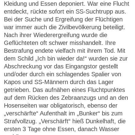
Kleidung und Essen deponiert. War eine Flucht
entdeckt, rückte sofort ein SS-Suchtrupp aus.
Bei der Suche und Ergreifung der Flüchtigen
war immer auch die Zivilbevölkerung beteiligt.
Nach ihrer Wiederergreifung wurde die
Geflüchteten oft schwer misshandelt. Ihre
Bestrafung endete vielfach mit ihrem Tod. Mit
dem Schild „Ich bin wieder da!“ wurden sie zur
Abschreckung vor das Eingangstor gestellt
und/oder durch ein schlagendes Spalier von
Kapos und SS-Männern durch das Lager
getrieben. Das aufnähen eines Fluchtpunktes
auf dem Rücken des Zebraanzugs und an den
Hosenseiten war obligatorisch, ebenso der
„verschärfte“ Aufenthalt im „Bunker“ bis zum
Strafvollzug. „Verschärft“ hieß Dunkelhaft, die
ersten 3 Tage ohne Essen, danach Wasser