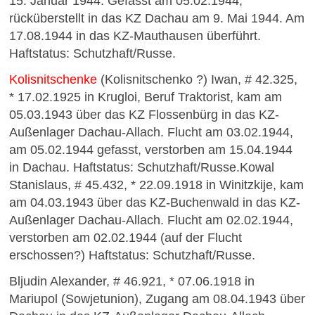
15. Januar 1944. Gefasst am 05.02.1944,
rücküberstellt in das KZ Dachau am 9. Mai 1944. Am
17.08.1944 in das KZ-Mauthausen überführt.
Haftstatus: Schutzhaft/Russe.
Kolisnitschenke
(Kolisnitschenko ?) Iwan, # 42.325,
* 17.02.1925 in Krugloi, Beruf Traktorist, kam am
05.03.1943 über das KZ Flossenbürg in das KZ-
Außenlager Dachau-Allach. Flucht am 03.02.1944,
am 05.02.1944 gefasst, verstorben am 15.04.1944
in Dachau. Haftstatus: Schutzhaft/Russe.Kowal
Stanislaus, # 45.432, * 22.09.1918 in Winitzkije, kam
am 04.03.1943 über das KZ-Buchenwald in das KZ-
Außenlager Dachau-Allach. Flucht am 02.02.1944,
verstorben am 02.02.1944 (auf der Flucht
erschossen?) Haftstatus: Schutzhaft/Russe.
Bljudin Alexander, # 46.921, * 07.06.1918 in
Mariupol (Sowjetunion), Zugang am 08.04.1943 über