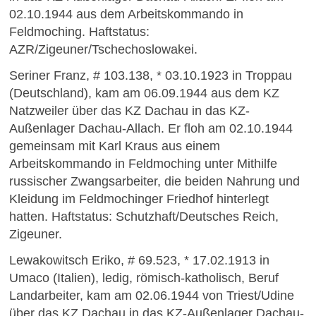
02.10.1944 aus dem Arbeitskommando in
Feldmoching. Haftstatus:
AZR/Zigeuner/Tschechoslowakei.
Seriner Franz, # 103.138, * 03.10.1923 in Troppau
(Deutschland), kam am 06.09.1944 aus dem KZ
Natzweiler über das KZ Dachau in das KZ-
Außenlager Dachau-Allach. Er floh am 02.10.1944
gemeinsam mit Karl Kraus aus einem
Arbeitskommando in Feldmoching unter Mithilfe
russischer Zwangsarbeiter, die beiden Nahrung und
Kleidung im Feldmochinger Friedhof hinterlegt
hatten. Haftstatus: Schutzhaft/Deutsches Reich,
Zigeuner.
Lewakowitsch Eriko, # 69.523, * 17.02.1913 in
Umaco (Italien), ledig, römisch-katholisch, Beruf
Landarbeiter, kam am 02.06.1944 von Triest/Udine
über das KZ Dachau in das KZ-Außenlager Dachau-