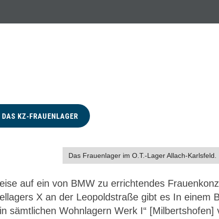
s Frauenla
DAS KZ-FRAUENLAGER
Das Frauenlager im O.T.-Lager Allach-Karlsfeld. 
eise auf ein von BMW zu errichtendes Frauenkonz
lagers X an der Leopoldstraße gibt es In einem B
n sämtlichen Wohnlagern Werk I“ [Milbertshofen] v