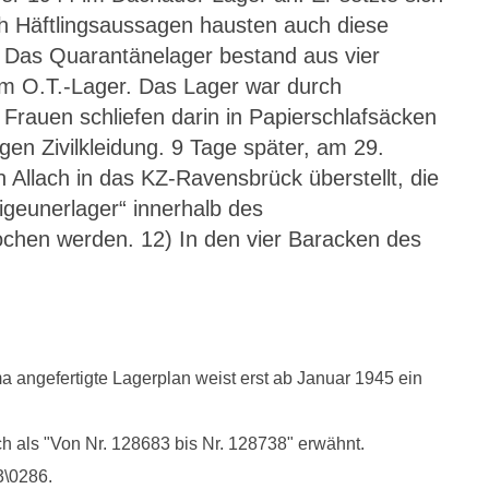
 Häftlingsaussagen hausten auch diese
 Das Quarantänelager bestand aus vier
m O.T.-Lager. Das Lager war durch
Frauen schliefen darin in Papierschlafsäcken
en Zivilkleidung. 9 Tage später, am 29.
Allach in das KZ-Ravensbrück überstellt, die
igeunerlager“ innerhalb des
chen werden. 12) In den vier Baracken des
a angefertigte Lagerplan weist erst ab Januar 1945 ein
h als "Von Nr. 128683 bis Nr. 128738" erwähnt.
3\0286.