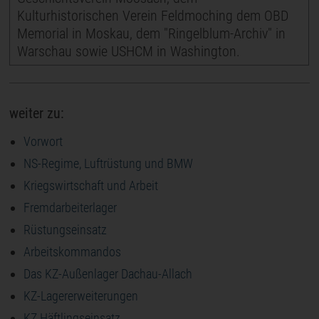
Kulturhistorischen Verein Feldmoching dem OBD
Memorial in Moskau, dem "Ringelblum-Archiv" in
Warschau sowie USHCM in Washington.
weiter zu:
Vorwort
NS-Regime, Luftrüstung und BMW
Kriegswirtschaft und Arbeit
Fremdarbeiterlager
Rüstungseinsatz
Arbeitskommandos
Das KZ-Außenlager Dachau-Allach
KZ-Lagererweiterungen
KZ Häftlingseinsatz