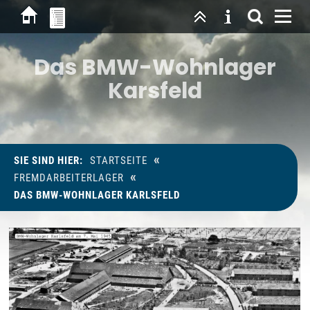
Das BMW-Wohnlager
Karsfeld
«
SIE SIND HIER:
STARTSEITE
«
FREMDARBEITERLAGER
DAS BMW-WOHNLAGER KARLSFELD