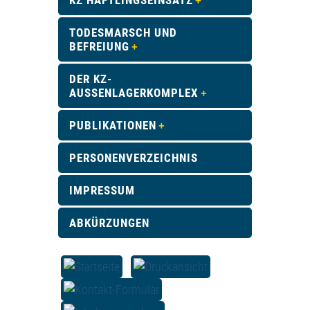
KZ HÄFTLINGSEINSATZ
TODESMARSCH UND
BEFREIUNG
DER KZ-
AUSSENLAGERKOMPLEX
PUBLIKATIONEN
PERSONENVERZEICHNIS
IMPRESSUM
ABKÜRZUNGEN