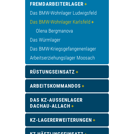
FREMDARBEITERLAGER
Das BMW-Wohnlager Ludwigsfeld
Das BMW-Wohnlager Karlsfeld
Olena Bergmanova
Das Würmlager
Das BMW-Kriegsgefangenenlager
Arbeitserziehungslager Moosach
RÜSTUNGSEINSATZ
ARBEITSKOMMANDOS
DAS KZ-AUSSENLAGER D
ACHAU-ALLACH
KZ-LAGERERWEITERUNGEN