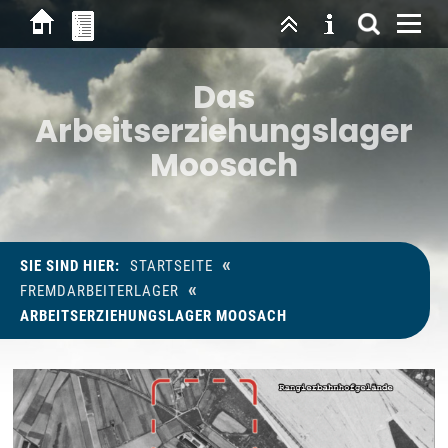
Das
Arbeitserziehungslager
Moosach
«
SIE SIND HIER:
STARTSEITE
«
FREMDARBEITERLAGER
ARBEITSERZIEHUNGSLAGER MOOSACH