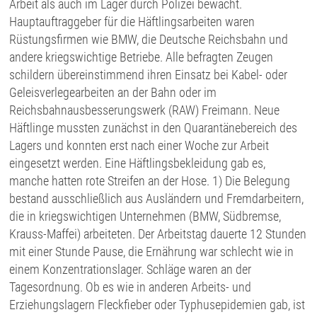
Arbeit als auch im Lager durch Polizei bewacht.
Hauptauftraggeber für die Häftlingsarbeiten waren
Rüstungsfirmen wie BMW, die Deutsche Reichsbahn und
andere kriegswichtige Betriebe. Alle befragten Zeugen
schildern übereinstimmend ihren Einsatz bei Kabel- oder
Geleisverlegearbeiten an der Bahn oder im
Reichsbahnausbesserungswerk (RAW) Freimann. Neue
Häftlinge mussten zunächst in den Quarantänebereich des
Lagers und konnten erst nach einer Woche zur Arbeit
eingesetzt werden. Eine Häftlingsbekleidung gab es,
manche hatten rote Streifen an der Hose. 1) Die Belegung
bestand ausschließlich aus Ausländern und Fremdarbeitern,
die in kriegswichtigen Unternehmen (BMW, Südbremse,
Krauss-Maffei) arbeiteten. Der Arbeitstag dauerte 12 Stunden
mit einer Stunde Pause, die Ernährung war schlecht wie in
einem Konzentrationslager. Schläge waren an der
Tagesordnung. Ob es wie in anderen Arbeits- und
Erziehungslagern Fleckfieber oder Typhusepidemien gab, ist