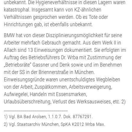
unbekannt. Die Hygieneverhältnisse in diesen Lagern waren
katastrophal. Insgesamt kann von KZ-ähnlichen
Verhältnissen gesprochen werden. Ob es Tote oder
Hinrichtungen gab, ist ebenfalls unbekannt.
BMW hat von dieser Disziplinierungsmöglichkeit für seine
Arbeiter mehrfach Gebrauch gemacht. Aus dem Werk II in
Allach sind 13 Einweisungen dokumentiert. Sie erfolgten im
Auftrag des Betriebsführers Dr. Wrba mit Zustimmung der
„Betriebsräte“ Gassner und Denk sowie und im Benehmen
mit der SS in der Briennerstraße in München.
Einweisungsgründe waren unentschuldigtes Wegbleiben
von der Arbeit, Zuspätkommen, Arbeitsverweigerung,
Aufwiegelei, Handeln mit Essensmarken,
Urlaubsüberschreitung, Verlust des Werksausweises, etc. 2)
_______________________________
1
)
Vgl. BA Bad Arolsen, 1.1.0.7. Dok. 87767291.
2) Vgl. Staatsarchiv München, SpKA K2012 Wrba Max.