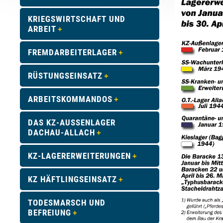
KRIEGSWIRTSCHAFT UND
ARBEIT
FREMDARBEITERLAGER
RÜSTUNGSEINSATZ
ARBEITSKOMMANDOS
DAS KZ-AUSSENLAGER D
ACHAU-ALLACH
KZ-LAGERERWEITERUNGEN
KZ HÄFTLINGSEINSATZ
TODESMARSCH UND
BEFREIUNG