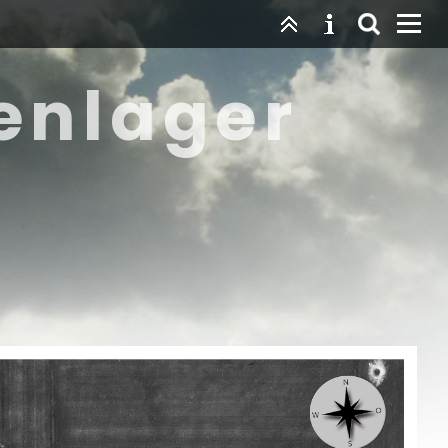
enlager