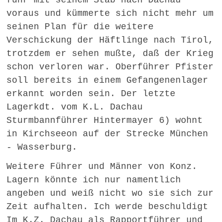
fuhr mit seinem Stab nach Dachau
voraus und kümmerte sich nicht mehr um
seinen Plan für die weitere
Verschickung der Häftlinge nach Tirol,
trotzdem er sehen mußte, daß der Krieg
schon verloren war. Oberführer Pfister
soll bereits in einem Gefangenenlager
erkannt worden sein. Der letzte
Lagerkdt. vom K.L. Dachau
Sturmbannführer Hintermayer 6) wohnt
in Kirchseeon auf der Strecke München
- Wasserburg.
Weitere Führer und Männer von Konz.
Lagern könnte ich nur namentlich
angeben und weiß nicht wo sie sich zur
Zeit aufhalten. Ich werde beschuldigt
Im K.Z. Dachau als Rapportführer und