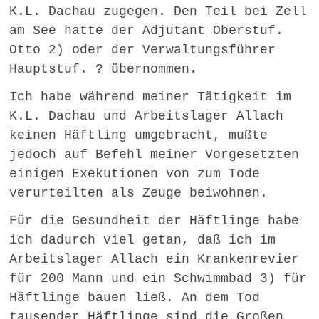
K.L. Dachau zugegen. Den Teil bei Zell
am See hatte der Adjutant Oberstuf.
Otto 2) oder der Verwaltungsführer
Hauptstuf. ? übernommen.
Ich habe während meiner Tätigkeit im
K.L. Dachau und Arbeitslager Allach
keinen Häftling umgebracht, mußte
jedoch auf Befehl meiner Vorgesetzten
einigen Exekutionen von zum Tode
verurteilten als Zeuge beiwohnen.
Für die Gesundheit der Häftlinge habe
ich dadurch viel getan, daß ich im
Arbeitslager Allach ein Krankenrevier
für 200 Mann und ein Schwimmbad 3) für
Häftlinge bauen ließ. An dem Tod
tausender Häftlinge sind die Großen