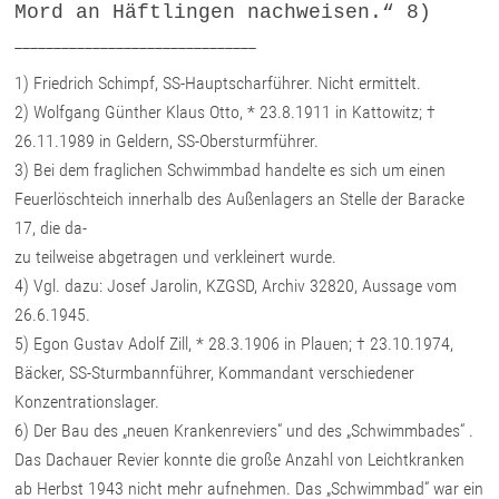
Mord an Häftlingen nachweisen.“ 8)
_______________________________
1) Friedrich Schimpf, SS-Hauptscharführer. Nicht ermittelt.
2) Wolfgang Günther Klaus Otto, * 23.8.1911 in Kattowitz; †
26.11.1989 in Geldern, SS-Obersturmführer.
3) Bei dem fraglichen Schwimmbad handelte es sich um einen
Feuerlöschteich innerhalb des Außenlagers an Stelle der Baracke
17, die da-
zu teilweise abgetragen und verkleinert wurde.
4) Vgl. dazu: Josef Jarolin, KZGSD, Archiv 32820, Aussage vom
26.6.1945.
5) Egon Gustav Adolf Zill, * 28.3.1906 in Plauen; † 23.10.1974,
Bäcker, SS-Sturmbannführer, Kommandant verschiedener
Konzentrationslager.
6) Der Bau des „neuen Krankenreviers“ und des „Schwimmbades“ .
Das Dachauer Revier konnte die große Anzahl von Leichtkranken
ab Herbst 1943 nicht mehr aufnehmen. Das „Schwimmbad“ war ein