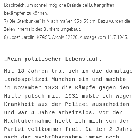
Löschteich, um schnell mögliche Brände bei Luftangriffen
bekämpfen zu können.
7) Die „Stehbunker“ in Allach maßen 55 x 55 cm. Dazu wurden die
Zellen innerhalb des Bunkers umgebaut.
8) Josef Jarolin, KZGSD, Archiv 32820, Aussage vom 11.7.1945.
„Mein politischer Lebenslauf:
Mit 18 Jahren trat ich in die damalige
Landespolizei München ein und machte
im November 1923 die Kämpfe gegen den
Hitlerputsch mit. 1931 mußte ich wegen
Krankheit aus der Polizei ausscheiden
und war 4 Jahre arbeitslos. Vor der
Machtübernahme hielt ich mich von der
Partei vollkommen frei. Da ich 2 Jahre
nach der Machtübernahme immer noch