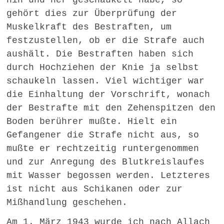
hin und her geschaukelt habe, so
gehört dies zur Überprüfung der
Muskelkraft des Bestraften, um
festzustellen, ob er die Strafe auch
aushält. Die Bestraften haben sich
durch Hochziehen der Knie ja selbst
schaukeln lassen. Viel wichtiger war
die Einhaltung der Vorschrift, wonach
der Bestrafte mit den Zehenspitzen den
Boden berührer mußte. Hielt ein
Gefangener die Strafe nicht aus, so
mußte er rechtzeitig runtergenommen
und zur Anregung des Blutkreislaufes
mit Wasser begossen werden. Letzteres
ist nicht aus Schikanen oder zur
Mißhandlung geschehen.
Am 1. März 1943 wurde ich nach Allach