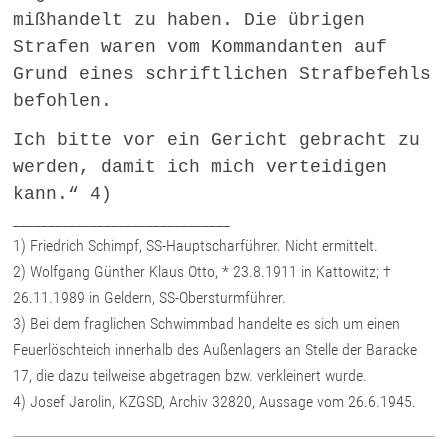
mißhandelt zu haben. Die übrigen
Strafen waren vom Kommandanten auf
Grund eines schriftlichen Strafbefehls
befohlen.
Ich bitte vor ein Gericht gebracht zu
werden, damit ich mich verteidigen
kann.“ 4)
_______________________________
1) Friedrich Schimpf, SS-Hauptscharführer. Nicht ermittelt.
2) Wolfgang Günther Klaus Otto, * 23.8.1911 in Kattowitz; †
26.11.1989 in Geldern, SS-Obersturmführer.
3) Bei dem fraglichen Schwimmbad handelte es sich um einen
Feuerlöschteich innerhalb des Außenlagers an Stelle der Baracke
17, die dazu teilweise abgetragen bzw. verkleinert wurde.
4) Josef Jarolin, KZGSD, Archiv 32820, Aussage vom 26.6.1945.