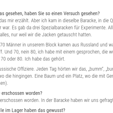
as gesehen, haben Sie so einen Versuch gesehen?
 das mir erzählt. Aber ich kam in dieselbe Baracke, in di
r war. Es gab da drei Spezialbaracken für Experimente. 
 alles, nur weil wir die Jacken getauscht hatten.
 70 Männer in unserem Block kamen aus Russland und wa
f. Und 70, nein 80, ich habe mit einem gesprochen, die 
70 oder 80. Ich habe das gehört.
ssische Offiziere. Jeden Tag hörten wir das, „bumm“, „bu
o die hingingen. Eine Baum und ein Platz, wo die mit Ge
en).
le erschossen worden?
d erschossen worden. In der Baracke haben wir uns gefra
alle im Lager haben das gewusst?