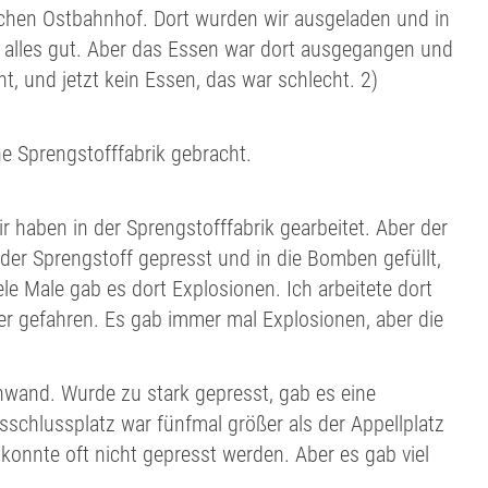
chen Ostbahnhof. Dort wurden wir ausgeladen und in
r alles gut. Aber das Essen war dort ausgegangen und
t, und jetzt kein Essen, das war schlecht. 2)
e Sprengstofffabrik gebracht.
 haben in der Sprengstofffabrik gearbeitet. Aber der
er Sprengstoff gepresst und in die Bomben gefüllt,
le Male gab es dort Explosionen. Ich arbeitete dort
her gefahren. Es gab immer mal Explosionen, aber die
nwand. Wurde zu stark gepresst, gab es eine
schlussplatz war fünfmal größer als der Appellplatz
konnte oft nicht gepresst werden. Aber es gab viel