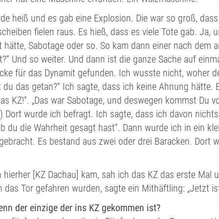
de heiß und es gab eine Explosion. Die war so groß, dass 
scheiben fielen raus. Es hieß, dass es viele Tote gab. Ja
 hätte, Sabotage oder so. So kam dann einer nach dem a
t?“ Und so weiter. Und dann ist die ganze Sache auf ein
cke für das Dynamit gefunden. Ich wusste nicht, woher der
 du das getan?“ Ich sagte, dass ich keine Ahnung hätte.
as KZ!“. „Das war Sabotage, und deswegen kommst Du vo
 Dort wurde ich befragt. Ich sagte, dass ich davon nichts
ob du die Wahrheit gesagt hast“. Dann wurde ich in ein k
ebracht. Es bestand aus zwei oder drei Baracken. Dort w
 hierher [KZ Dachau] kam, sah ich das KZ das erste Mal un
h das Tor gefahren wurden, sagte ein Mithäftling: „Jetzt is
enn der einzige der ins KZ gekommen ist?