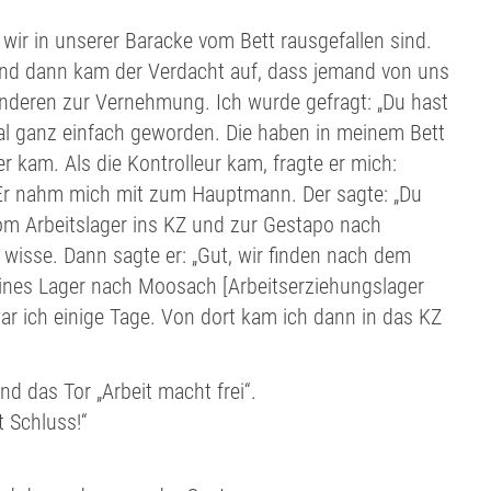
wir in unserer Baracke vom Bett rausgefallen sind.
, und dann kam der Verdacht auf, dass jemand von uns
nderen zur Vernehmung. Ich wurde gefragt: „Du hast
mal ganz einfach geworden. Die haben in meinem Bett
 kam. Als die Kontrolleur kam, fragte er mich:
 Er nahm mich mit zum Hauptmann. Der sagte: „Du
m Arbeitslager ins KZ und zur Gestapo nach
 wisse. Dann sagte er: „Gut, wir finden nach dem
leines Lager nach Moosach [Arbeitserziehungslager
ar ich einige Tage. Von dort kam ich dann in das KZ
d das Tor „Arbeit macht frei“.
t Schluss!“