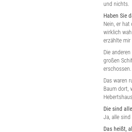
und nichts.
Haben Sie d
Nein, er hat
wirklich wah
erzählte mir
Die anderen
großen Schif
erschossen. 
Das waren ru
Baum dort, w
Hebertshaus
Die sind al
Ja, alle sin
Das heißt, 