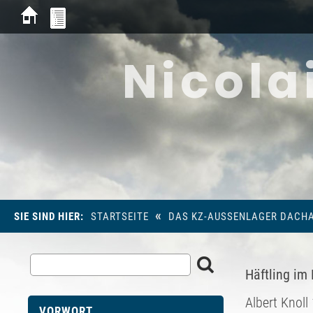
Nicola
«
SIE SIND HIER:
STARTSEITE
DAS KZ-AUSSENLAGER DACHA
Häftling im
Albert Knoll 
VORWORT