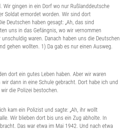
. Wir gingen in ein Dorf wo nur Rußlanddeutsche
r Soldat ermordet worden. Wir sind dort
ie Deutschen haben gesagt: „Ah, das sind
chten uns in das Gefängnis, wo wir vernommen
wir unschuldig waren. Danach haben uns die Deutschen
and gehen wollten. 1) Da gab es nur einen Ausweg.
den dort ein gutes Leben haben. Aber wir waren
ir dann in eine Schule gebracht. Dort habe ich und
wir die Polizei bestochen.
ch kam ein Polizist und sagte: „Ah, ihr wollt
le. Wir blieben dort bis uns ein Zug abholte. In
ebracht. Das war etwa im Mai 1942. Und nach etwa