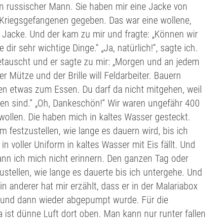
in russischer Mann. Sie haben mir eine Jacke von
Kriegsgefangenen gegeben. Das war eine wollene,
 Jacke. Und der kam zu mir und fragte: „Können wir
dir sehr wichtige Dinge.“ „Ja, natürlich!“, sagte ich.
tauscht und er sagte zu mir: „Morgen und an jedem
Mütze und der Brille will Feldarbeiter. Bauern
en etwas zum Essen. Du darf da nicht mitgehen, weil
n sind.“ „Oh, Dankeschön!“ Wir waren ungefähr 400
wollen. Die haben mich in kaltes Wasser gesteckt.
 festzustellen, wie lange es dauern wird, bis ich
 voller Uniform in kaltes Wasser mit Eis fällt. Und
ann ich mich nicht erinnern. Den ganzen Tag oder
ustellen, wie lange es dauerte bis ich untergehe. Und
n anderer hat mir erzählt, dass er in der Malariabox
t und dann wieder abgepumpt wurde. Für die
ist dünne Luft dort oben. Man kann nur runter fallen