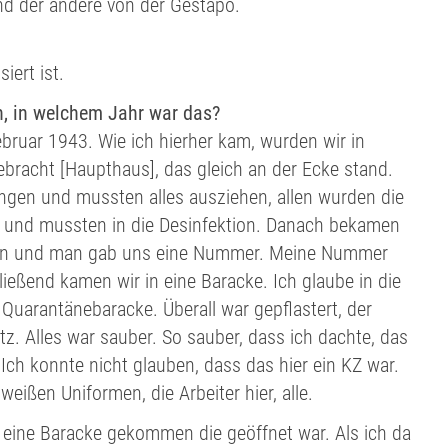
nd der andere von der Gestapo.
iert ist.
, in welchem Jahr war das?
bruar 1943. Wie ich hierher kam, wurden wir in
bracht [Haupthaus], das gleich an der Ecke stand.
angen und mussten alles ausziehen, allen wurden die
 und mussten in die Desinfektion. Danach bekamen
en und man gab uns eine Nummer. Meine Nummer
ießend kamen wir in eine Baracke. Ich glaube in die
e Quarantänebaracke. Überall war gepflastert, der
z. Alles war sauber. So sauber, dass ich dachte, das
 Ich konnte nicht glauben, dass das hier ein KZ war.
 weißen Uniformen, die Arbeiter hier, alle.
n eine Baracke gekommen die geöffnet war. Als ich da