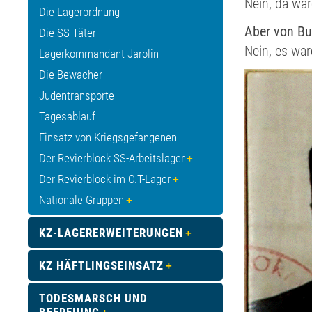
Nein, da war
Die Lagerordnung
Aber von Bu
Die SS-Täter
Nein, es war
Lagerkommandant Jarolin
Die Bewacher
Judentransporte
Tagesablauf
Einsatz von Kriegsgefangenen
Der Revierblock SS-Arbeitslager
Der Revierblock im O.T-Lager
Nationale Gruppen
KZ-LAGERERWEITERUNGEN
KZ HÄFTLINGSEINSATZ
TODESMARSCH UND