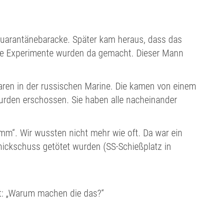
e Quarantänebaracke. Später kam heraus, dass das
Alle Experimente wurden da gemacht. Dieser Mann
ren in der russischen Marine. Die kamen von einem
wurden erschossen. Sie haben alle nacheinander
mm“. Wir wussten nicht mehr wie oft. Da war ein
nickschuss getötet wurden (SS-Schießplatz in
gt: „Warum machen die das?“