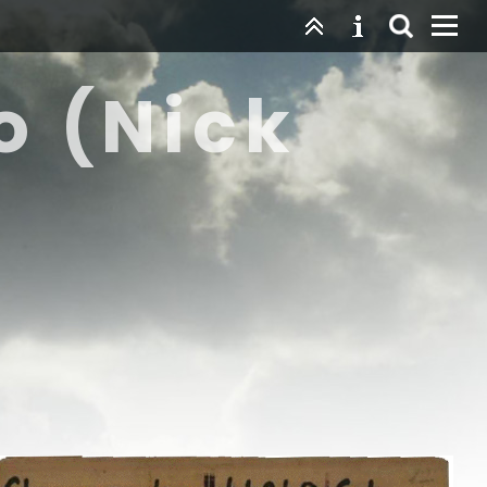
o (Nick