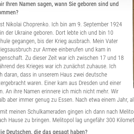
ir Ihren Namen sagen, wann Sie geboren sind und
kommen?
st Nikolai Choprenko. Ich bin am 9. September 1924
in der Ukraine geboren. Dort lebte ich und bin 10
hule gegangen, bis der Krieg ausbrach. Mein Vater
riegsausbruch zur Armee einberufen und kam in
genschaft. Zu dieser Zeit war ich zwischen 17 und 18
ährend des Krieges war ich zunächst zuhause. Ich
ch daran, dass in unserem Haus zwei deutsche
tergebracht waren. Einer kam aus Dresden und einer
. An ihre Namen erinnere ich mich nicht mehr. Wir
alb aber immer genug zu Essen. Nach etwa einem Jahr, al
it meinen Schulkameraden gingen ich dann nach Melitopo
ach Hause zu bringen. Melitopol lag ungefähr 300 Kilome
ie Deutschen, die das gesagt haben?