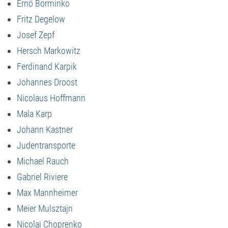
Ernö Borminko
Fritz Degelow
Josef Zepf
Hersch Markowitz
Ferdinand Karpik
Johannes Droost
Nicolaus Hoffmann
Mala Karp
Johann Kastner
Judentransporte
Michael Rauch
Gabriel Riviere
Max Mannheimer
Meier Mulsztajn
Nicolai Choprenko