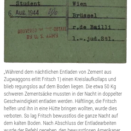
„Während dem nächtlichen Entladen von Zement aus
Zugwaggons erlitt Fritsch 1) einen Kreislaufkollaps und
blieb regungslos auf dem Boden liegen. Die etwa 50 Kg
schweren Zementsäcke mussten in der Nacht in doppelter
Geschwindigkeit entladen werden. Häftlinge, die Fritsch
helfen und ihn in eine Hütte bringen wollten, wurde dies
verboten. So lag Fritsch bewusstlos die ganze Nacht auf
dem kalten Boden. Nach Abschluss der Entladearbeiten
wurde der Befehl gegeben, den bewusstlosen Amerikaner