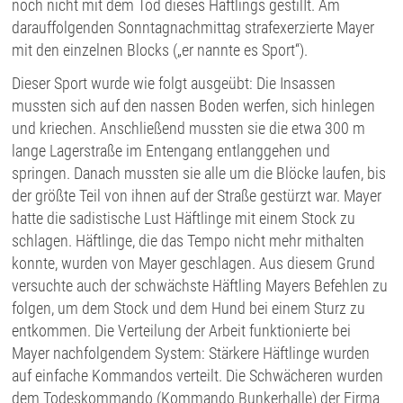
noch nicht mit dem Tod dieses Häftlings gestilIt. Am
darauffolgenden Sonntagnachmittag strafexerzierte Mayer
mit den einzelnen Blocks („er nannte es Sport“).
Dieser Sport wurde wie folgt ausgeübt: Die Insassen
mussten sich auf den nassen Boden werfen, sich hinlegen
und kriechen. Anschließend mussten sie die etwa 300 m
lange Lagerstraße im Entengang entlanggehen und
springen. Danach mussten sie alle um die Blöcke laufen, bis
der größte Teil von ihnen auf der Straße gestürzt war. Mayer
hatte die sadistische Lust Häftlinge mit einem Stock zu
schlagen. Häftlinge, die das Tempo nicht mehr mithalten
konnte, wurden von Mayer geschlagen. Aus diesem Grund
versuchte auch der schwächste Häftling Mayers Befehlen zu
folgen, um dem Stock und dem Hund bei einem Sturz zu
entkommen. Die Verteilung der Arbeit funktionierte bei
Mayer nachfolgendem System: Stärkere Häftlinge wurden
auf einfache Kommandos verteilt. Die Schwächeren wurden
dem Todeskommando (Kommando Bunkerhalle) der Firma