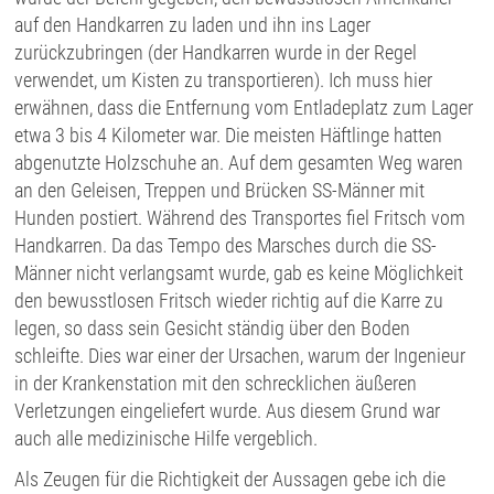
auf den Handkarren zu laden und ihn ins Lager
zurückzubringen (der Handkarren wurde in der Regel
verwendet, um Kisten zu transportieren). Ich muss hier
erwähnen, dass die Entfernung vom Entladeplatz zum Lager
etwa 3 bis 4 Kilometer war. Die meisten Häftlinge hatten
abgenutzte Holzschuhe an. Auf dem gesamten Weg waren
an den Geleisen, Treppen und Brücken SS-Männer mit
Hunden postiert. Während des Transportes fiel Fritsch vom
Handkarren. Da das Tempo des Marsches durch die SS-
Männer nicht verlangsamt wurde, gab es keine Möglichkeit
den bewusstlosen Fritsch wieder richtig auf die Karre zu
legen, so dass sein Gesicht ständig über den Boden
schleifte. Dies war einer der Ursachen, warum der Ingenieur
in der Krankenstation mit den schrecklichen äußeren
Verletzungen eingeliefert wurde. Aus diesem Grund war
auch alle medizinische Hilfe vergeblich.
Als Zeugen für die Richtigkeit der Aussagen gebe ich die