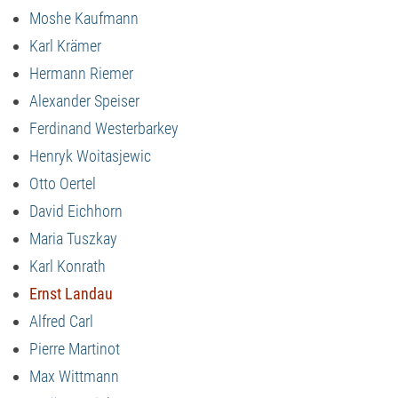
Moshe Kaufmann
Karl Krämer
Hermann Riemer
Alexander Speiser
Ferdinand Westerbarkey
Henryk Woitasjewic
Otto Oertel
David Eichhorn
Maria Tuszkay
Karl Konrath
Ernst Landau
Alfred Carl
Pierre Martinot
Max Wittmann