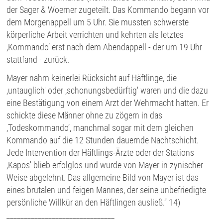
der Sager & Woerner zugeteilt. Das Kommando begann vor
dem Morgenappell um 5 Uhr. Sie mussten schwerste
körperliche Arbeit verrichten und kehrten als letztes
,Kommando‘ erst nach dem Abendappell - der um 19 Uhr
stattfand - zurück.
Mayer nahm keinerlei Rücksicht auf Häftlinge, die
,untauglich' oder ,schonungsbedürftig' waren und die dazu
eine Bestätigung von einem Arzt der Wehrmacht hatten. Er
schickte diese Männer ohne zu zögern in das
,Todeskommando‘, manchmal sogar mit dem gleichen
Kommando auf die 12 Stunden dauernde Nachtschicht.
Jede Intervention der Häftlings-Ärzte oder der Stations
,Kapos' blieb erfolglos und wurde von Mayer in zynischer
Weise abgelehnt. Das allgemeine Bild von Mayer ist das
eines brutalen und feigen Mannes, der seine unbefriedigte
persönliche Willkür an den Häftlingen ausließ.“ 14)
_______________________________