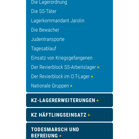
Die Lagerordnung
Die SS-Täter
Lagerkommandant Jarolin
Die Bewacher
Judentransporte
Tagesablauf
Einsatz von Kriegsgefangenen
Der Revierblock SS-Arbeitslager
Der Revierblock im O.T-Lager
Nationale Gruppen
KZ-LAGERERWEITERUNGEN
KZ HÄFTLINGSEINSATZ
TODESMARSCH UND
BEFREIUNG