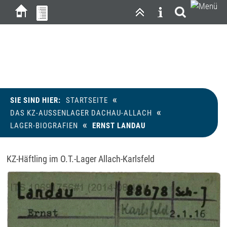
Ernst Landau
«
SIE SIND HIER:
STARTSEITE
«
DAS KZ-AUSSENLAGER DACHAU-ALLACH
«
LAGER-BIOGRAFIEN
ERNST LANDAU
KZ-Häftling im O.T.-Lager Allach-Karlsfeld