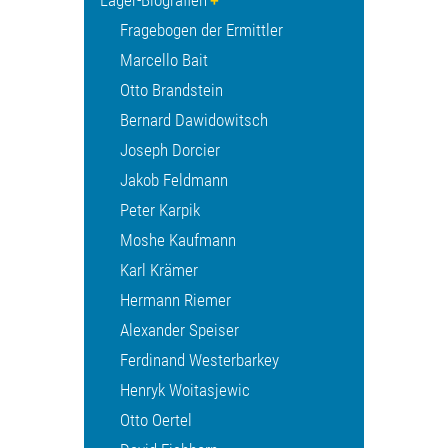
Lager-Biografien
Fragebogen der Ermittler
Marcello Bait
Otto Brandstein
Bernard Dawidowitsch
Joseph Dorcier
Jakob Feldmann
Peter Karpik
Moshe Kaufmann
Karl Krämer
Hermann Riemer
Alexander Speiser
Ferdinand Westerbarkey
Henryk Woitasjewic
Otto Oertel