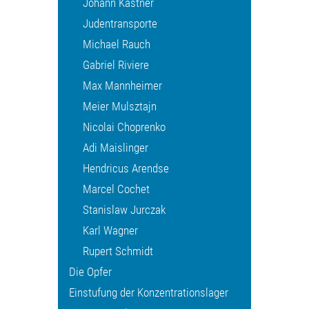
Johann Kastner
Judentransporte
Michael Rauch
Gabriel Riviere
Max Mannheimer
Meier Mulsztajn
Nicolai Choprenko
Adi Maislinger
Hendricus Arendse
Marcel Cochet
Stanislaw Jurczak
Karl Wagner
Rupert Schmidt
Die Opfer
Einstufung der Konzentrationslager