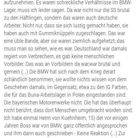
aufzunehmen. Es waren schreckliche Verhältnisse im BMW-
Lager, muss ich leider sagen. Da war nicht nur die SS brutal
zu den Häftlingen, sondern das waren auch deutsche
Arbeiter. Nicht nur, dass sie sich lustig gemacht haben, sie
haben auch mit Gummiknüppeln zugeschlagen. Das war
eine üble Bande, aber sie waren ziemlich aufgehetzt; das
muss man so sehen, wie es war. Deutschland war damals
regiert von Verbrechern, es gab keine menschlichen
Vorbilder. Das was an Vorbildern da war,war brutal und
gemein (...) Die BMW hat sich nach dem Krieg derart
schändlich benommen, sie wollte nichts wissen von dem
Geschehen damals, im Gegensatz, etwa zu den IG Farben,
die für das Buna-Arbeitslager in Polen eingestanden sind.
Die bayerischen Motorenwerke nicht. Die hat das überhaupt
nicht berührt, dass dort Menschen umgebracht worden sind.
Ich habe einmal Herrn von Kuehnheim, 15) der vor einigen
Jahren Boss war von BMW, ganz öffentlich angesprochen
und ihm dann auch geschrieben - Keine Reaktion (...) Zur