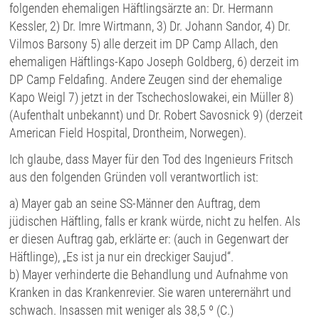
folgenden ehemaligen Häftlingsärzte an: Dr. Hermann
Kessler, 2) Dr. Imre Wirtmann, 3) Dr. Johann Sandor, 4) Dr.
Vilmos Barsony 5) alle derzeit im DP Camp Allach, den
ehemaligen Häftlings-Kapo Joseph Goldberg, 6) derzeit im
DP Camp Feldafing. Andere Zeugen sind der ehemalige
Kapo Weigl 7) jetzt in der Tschechoslowakei, ein Müller 8)
(Aufenthalt unbekannt) und Dr. Robert Savosnick 9) (derzeit
American Field Hospital, Drontheim, Norwegen).
Ich glaube, dass Mayer für den Tod des Ingenieurs Fritsch
aus den folgenden Gründen voll verantwortlich ist:
a) Mayer gab an seine SS-Männer den Auftrag, dem
jüdischen Häftling, falls er krank würde, nicht zu helfen. Als
er diesen Auftrag gab, erklärte er: (auch in Gegenwart der
Häftlinge), „Es ist ja nur ein dreckiger Saujud“.
b) Mayer verhinderte die Behandlung und Aufnahme von
Kranken in das Krankenrevier. Sie waren unterernährt und
schwach. Insassen mit weniger als 38,5 º (C.)