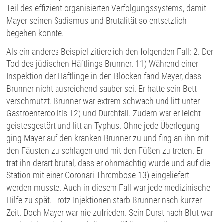
Teil des effizient organisierten Verfolgungssystems, damit
Mayer seinen Sadismus und Brutalität so entsetzlich
begehen konnte.
Als ein anderes Beispiel zitiere ich den folgenden Fall: 2. Der
Tod des jüdischen Häftlings Brunner. 11) Während einer
Inspektion der Häftlinge in den Blöcken fand Meyer, dass
Brunner nicht ausreichend sauber sei. Er hatte sein Bett
verschmutzt. Brunner war extrem schwach und litt unter
Gastroentercolitis 12) und Durchfall. Zudem war er leicht
geistesgestört und litt an Typhus. Ohne jede Überlegung
ging Mayer auf den kranken Brunner zu und fing an ihn mit
den Fäusten zu schlagen und mit den Füßen zu treten. Er
trat ihn derart brutal, dass er ohnmächtig wurde und auf die
Station mit einer Coronari Thrombose 13) eingeliefert
werden musste. Auch in diesem Fall war jede medizinische
Hilfe zu spät. Trotz Injektionen starb Brunner nach kurzer
Zeit. Doch Mayer war nie zufrieden. Sein Durst nach Blut war