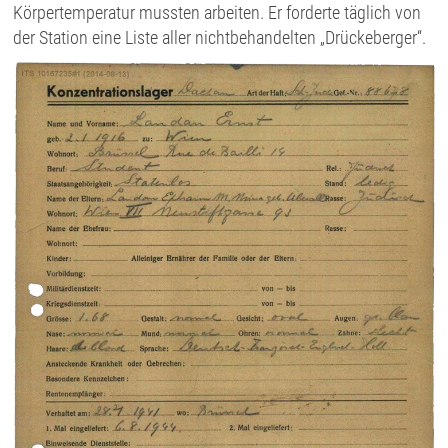
Körpertemperatur mussten arbeiten. Er forderte täglich von
der Station eine Liste aller nichtbehandelten „Drückeberger“.