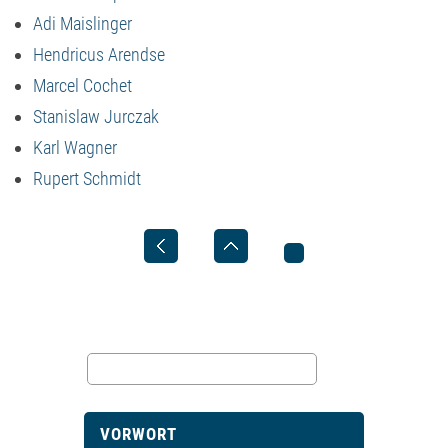
Adi Maislinger
Hendricus Arendse
Marcel Cochet
Stanislaw Jurczak
Karl Wagner
Rupert Schmidt
VORWORT