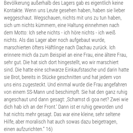
Bevölkerung außerhalb des Lagers gab es eigentlich keine
Kontakte. Wenn uns Leute gesehen haben, haben sie lieber
weggeschaut. Wegschauen, nichts mit uns zu tun haben,
sich um nichts kümmern, eine Haltung einnehmen nach
dem Motto: Ich sehe nichts - ich höre nichts - ich weiß
nichts. Als das Lager aber noch aufgebaut wurde,
marschierten öfters Häftlinge nach Dachau zurück. Ich
erinnere mich da zum Beispiel an eine Frau, eine ältere Frau,
sehr gut. Die hat sich dort hingestellt, wo wir marschiert
sind. Die hatte eine schwarze Einkaufstasche und darin hatte
sie Brot, bereits in Stücke geschnitten und hat jedem von
uns eins zugesteckt. Und einmal wurde die Frau angefahren
von einem SS-Mann und beschimpft. Sie hat den ganz ruhig
angeschaut und dann gesagt: ,Schamst di goa net? Zwei wie
dich hab ich an der Front.‘ Dann ist er ruhig geworden und
hat nichts mehr gesagt. Das war eine kleine, sehr seltene
Hilfe, aber moralisch hat auch sowas dazu beigetragen,
einen aufzurichten.“ 16)