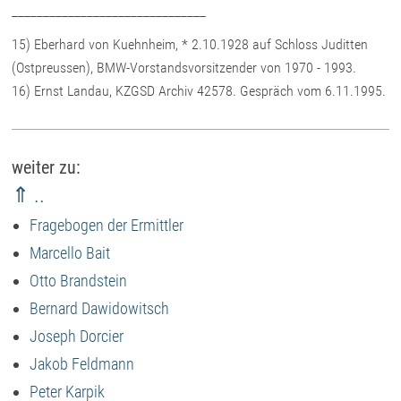
_______________________________
15) Eberhard von Kuehnheim, * 2.10.1928 auf Schloss Juditten
(Ostpreussen), BMW-Vorstandsvorsitzender von 1970 - 1993.
16) Ernst Landau, KZGSD Archiv 42578. Gespräch vom 6.11.1995.
weiter zu:
⇑ ..
Fragebogen der Ermittler
Marcello Bait
Otto Brandstein
Bernard Dawidowitsch
Joseph Dorcier
Jakob Feldmann
Peter Karpik