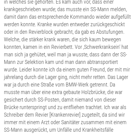
in welches sie gehörten. Es kam auch vor, dass einer
krankgeschrieben wurde; das musste ein SS-Mann melden,
damit dann das entsprechende Kommando wieder aufgefüllt
werden konnte. Kranke wurden entweder zurückgeschickt
oder in den Revierblock gebracht, da gab es Abstufungen.
Welche, die stärker krank waren, die sich kaum bewegen
konnten, kamen in ein Revierbett. Vor ,Schwerkranksein‘ hat
man sich ja gehütet, weil man ja wusste, dass dann der SS-
Mann zur Selektion kam und man dann abtransportiert
wurde. Leider konnte ich da einem guten Freund, der mit mir
jahrelang durch die Lager ging, nicht mehr retten. Das Lager
war ja durch eine Straße vom BMW-Werk getrennt. Da
musste man über eine extra gebaute Holzbrücke, die war
gesichert durch SS-Posten, damit niemand von dieser
Brücke runterspringt und zu entfliehen trachtet. Ich war als
Schreiber dem Revier [Krankenrevier] zugeteilt, da sind wir
immer mit einem Arzt oder Sanitäter zusammen mit einem
SS-Mann ausgerückt, um Unfälle und Krankheitsfälle