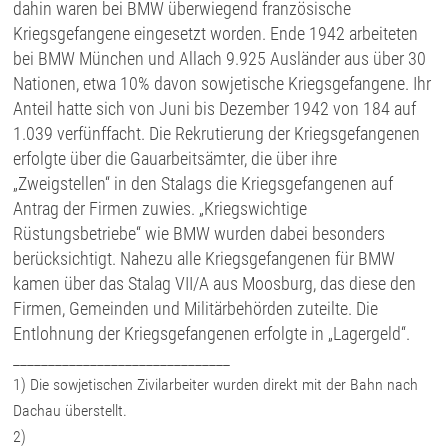
dahin waren bei BMW überwiegend französische
Kriegsgefangene eingesetzt worden. Ende 1942 arbeiteten
bei BMW München und Allach 9.925 Ausländer aus über 30
Nationen, etwa 10% davon sowjetische Kriegsgefangene. Ihr
Anteil hatte sich von Juni bis Dezember 1942 von 184 auf
1.039 verfünffacht. Die Rekrutierung der Kriegsgefangenen
erfolgte über die Gauarbeitsämter, die über ihre
„Zweigstellen“ in den Stalags die Kriegsgefangenen auf
Antrag der Firmen zuwies. „Kriegswichtige
Rüstungsbetriebe“ wie BMW wurden dabei besonders
berücksichtigt. Nahezu alle Kriegsgefangenen für BMW
kamen über das Stalag VII/A aus Moosburg, das diese den
Firmen, Gemeinden und Militärbehörden zuteilte. Die
Entlohnung der Kriegsgefangenen erfolgte in „Lagergeld“.
_______________________________
1) Die sowjetischen Zivilarbeiter wurden direkt mit der Bahn nach
Dachau überstellt.
2)