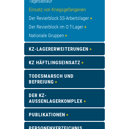
Tagesablauf
Einsatz von Kriegsgefangenen
Der Revierblock SS-Arbeitslager
Der Revierblock im O.T-Lager
Nationale Gruppen
KZ-LAGERERWEITERUNGEN
KZ HÄFTLINGSEINSATZ
TODESMARSCH UND
BEFREIUNG
DER KZ-
AUSSENLAGERKOMPLEX
PUBLIKATIONEN
PERSONENVERZEICHNIS