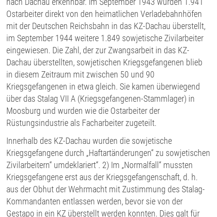
nach Dachau erkennbar. Im September 1943 wurden 1.941
Ostarbeiter direkt von den heimatlichen Verladebahnhöfen
mit der Deutschen Reichsbahn in das KZ-Dachau überstellt,
im September 1944 weitere 1.849 sowjetische Zivilarbeiter
eingewiesen. Die Zahl, der zur Zwangsarbeit in das KZ-
Dachau überstellten, sowjetischen Kriegsgefangenen blieb
in diesem Zeitraum mit zwischen 50 und 90
Kriegsgefangenen in etwa gleich. Sie kamen überwiegend
über das Stalag VII A (Kriegsgefangenen-Stammlager) in
Moosburg und wurden wie die Ostarbeiter der
Rüstungsindustrie als Facharbeiter zugeteilt.
Innerhalb des KZ-Dachau wurden die sowjetische
Kriegsgefangene durch „Haftartänderungen“ zu sowjetischen
Zivilarbeitern“ umdeklariert“. 2) Im „Normalfall“ mussten
Kriegsgefangene erst aus der Kriegsgefangenschaft, d. h.
aus der Obhut der Wehrmacht mit Zustimmung des Stalag-
Kommandanten entlassen werden, bevor sie von der
Gestapo in ein KZ überstellt werden konnten. Dies galt für