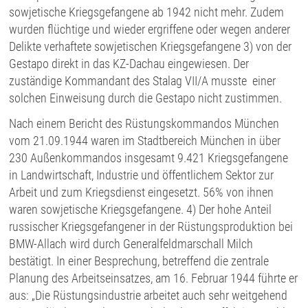
sowjetische Kriegsgefangene ab 1942 nicht mehr. Zudem
wurden flüchtige und wieder ergriffene oder wegen anderer
Delikte verhaftete sowjetischen Kriegsgefangene 3) von der
Gestapo direkt in das KZ-Dachau eingewiesen. Der
zuständige Kommandant des Stalag VII/A musste einer
solchen Einweisung durch die Gestapo nicht zustimmen.
Nach einem Bericht des Rüstungskommandos München
vom 21.09.1944 waren im Stadtbereich München in über
230 Außenkommandos insgesamt 9.421 Kriegsgefangene
in Landwirtschaft, Industrie und öffentlichem Sektor zur
Arbeit und zum Kriegsdienst eingesetzt. 56% von ihnen
waren sowjetische Kriegsgefangene. 4) Der hohe Anteil
russischer Kriegsgefangener in der Rüstungsproduktion bei
BMW-Allach wird durch Generalfeldmarschall Milch
bestätigt. In einer Besprechung, betreffend die zentrale
Planung des Arbeitseinsatzes, am 16. Februar 1944 führte er
aus: „Die Rüstungsindustrie arbeitet auch sehr weitgehend