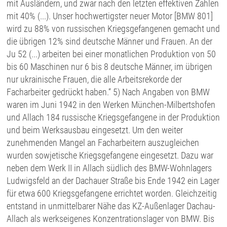
mit Ausländern, und zwar nach den letzten effektiven Zahlen
mit 40% (...). Unser hochwertigster neuer Motor [BMW 801]
wird zu 88% von russischen Kriegsgefangenen gemacht und
die übrigen 12% sind deutsche Männer und Frauen. An der
Ju 52 (...) arbeiten bei einer monatlichen Produktion von 50
bis 60 Maschinen nur 6 bis 8 deutsche Männer, im übrigen
nur ukrainische Frauen, die alle Arbeitsrekorde der
Facharbeiter gedrückt haben.“ 5) Nach Angaben von BMW
waren im Juni 1942 in den Werken München-Milbertshofen
und Allach 184 russische Kriegsgefangene in der Produktion
und beim Werksausbau eingesetzt. Um den weiter
zunehmenden Mangel an Facharbeitern auszugleichen
wurden sowjetische Kriegsgefangene eingesetzt. Dazu war
neben dem Werk II in Allach südlich des BMW-Wohnlagers
Ludwigsfeld an der Dachauer Straße bis Ende 1942 ein Lager
für etwa 600 Kriegsgefangene errichtet worden. Gleichzeitig
entstand in unmittelbarer Nähe das KZ-Außenlager Dachau-
Allach als werkseigenes Konzentrationslager von BMW. Bis