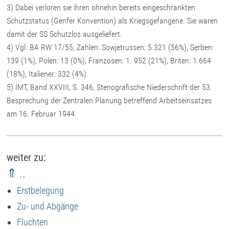
3) Dabei verloren sie ihren ohnehin bereits eingeschrankten
Schutzstatus (Genfer Konvention) als Kriegsgefangene. Sie waren
damit der SS Schutzlos ausgeliefert.
4) V
gl. BA RW 17/55, Zahlen: Sowjetrussen: 5.321 (56%), Serben:
139 (1%), Polen: 13 (0%), Franzosen: 1. 952 (21%), Briten: 1.664
(18%), Italiener: 332 (4%).
5) IMT, Band XXVIII, S. 346, Stenografische Niederschrift der 53.
Besprechung der Zentralen Planung betreffend Arbeitseinsatzes
am 16. Februar 1944.
weiter zu:
⇑ ..
Erstbelegung
Zu- und Abgänge
Fluchten