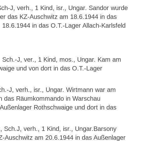
ch-J, verh., 1 Kind, isr., Ungar. Sandor wurde
ber das KZ-Auschwitz am 18.6.1944 in das
18.6.1944 in das O.T.-Lager Allach-Karlsfeld
t, Sch.-J, ver., 1 Kind, mos., Ungar. Kam am
aige und von dort in das O.T.-Lager
ch.-J, verh., isr., Ungar. Wirtmann war am
z in das Räumkommando in Warschau
 Außenlager Rothschwaige und dort in das
, Sch.J, verh., 1 Kind, isr., Ungar.Barsony
Z-Auschwitz am 20.6.1944 in das Außenlager