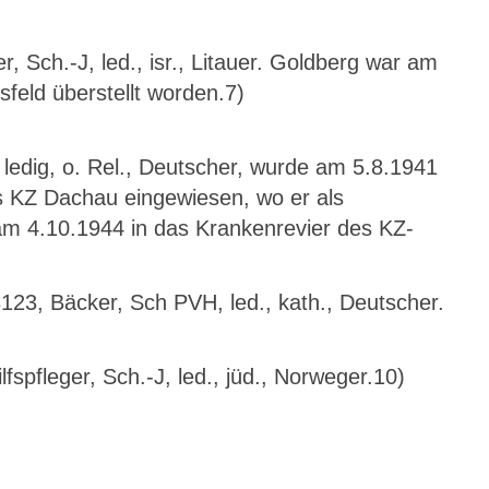
, Sch.-J, led., isr., Litauer. Goldberg war am
sfeld überstellt worden.7)
, ledig, o. Rel., Deutscher, wurde am 5.8.1941
as KZ Dachau eingewiesen, wo er als
 am 4.10.1944 in das Krankenrevier des KZ-
3123, Bäcker, Sch PVH, led., kath., Deutscher.
lfspfleger, Sch.-J, led., jüd., Norweger.10)