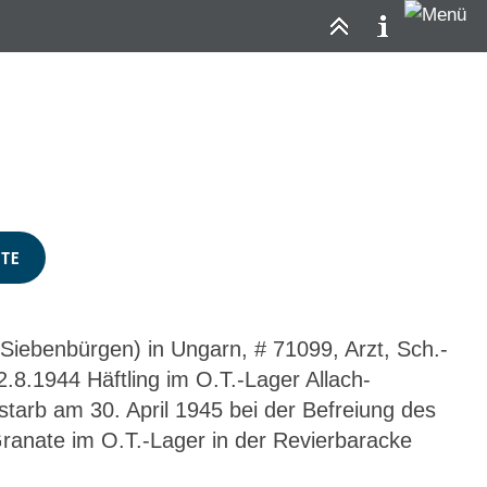
te
ZTE
Siebenbürgen) in Ungarn, # 71099, Arzt, Sch.-
2.8.1944 Häftling im O.T.-Lager Allach-
 starb am 30. April 1945 bei der Befreiung des
Granate im O.T.-Lager in der Revierbaracke