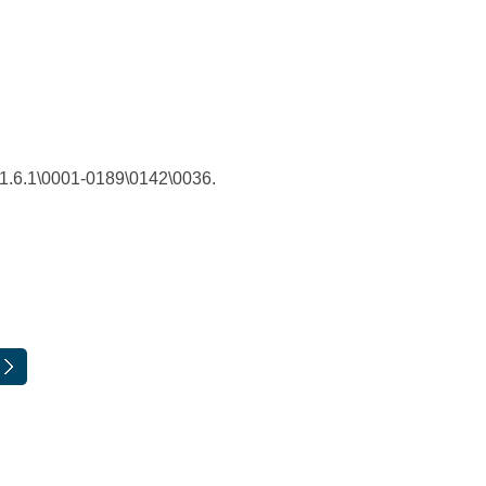
.1.6.1\0001-0189\0142\0036.