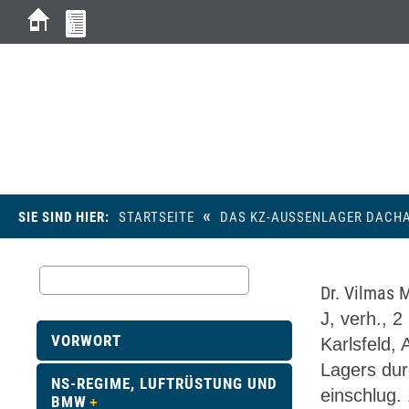
D
«
SIE SIND HIER:
STARTSEITE
DAS KZ-AUSSENLAGER DACHA
Dr. Vilmas 
J, verh., 
VORWORT
Karlsfeld, 
Lagers dur
NS-REGIME, LUFTRÜSTUNG UND
einschlug. 
BMW