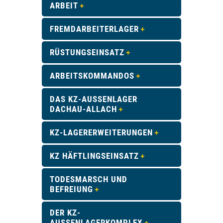
ARBEIT
FREMDARBEITERLAGER
RÜSTUNGSEINSATZ
ARBEITSKOMMANDOS
DAS KZ-AUSSENLAGER D
ACHAU-ALLACH
KZ-LAGERERWEITERUNGEN
KZ HÄFTLINGSEINSATZ
TODESMARSCH UND
BEFREIUNG
DER KZ-
AUSSENLAGERKOMPLEX