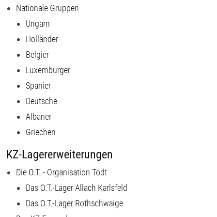
Nationale Gruppen
Ungarn
Holländer
Belgier
Luxemburger
Spanier
Deutsche
Albaner
Griechen
KZ-Lagererweiterungen
Die O.T. - Organisation Todt
Das O.T.-Lager Allach Karlsfeld
Das O.T.-Lager Rothschwaige