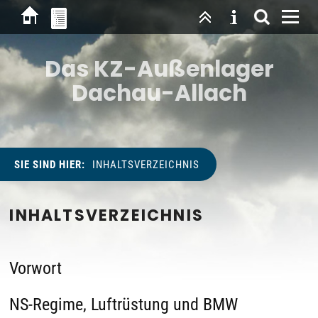
Das KZ-Außenlager
Dachau-Allach
SIE SIND HIER:
INHALTSVERZEICHNIS
INHALTSVERZEICHNIS
Vorwort
NS-Regime, Luftrüstung und BMW