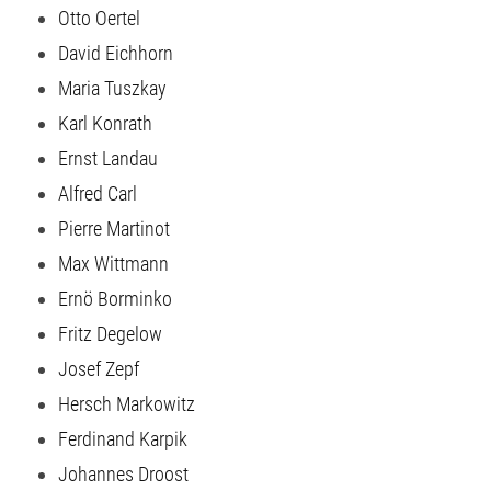
Otto Oertel
David Eichhorn
Maria Tuszkay
Karl Konrath
Ernst Landau
Alfred Carl
Pierre Martinot
Max Wittmann
Ernö Borminko
Fritz Degelow
Josef Zepf
Hersch Markowitz
Ferdinand Karpik
Johannes Droost